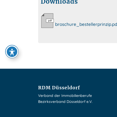
Downloads
broschure_bestellerprinzip.p
RDM Düsseldorf
Verband der Immobilienberufe
Bezirksverband Düsseldorf e.V.