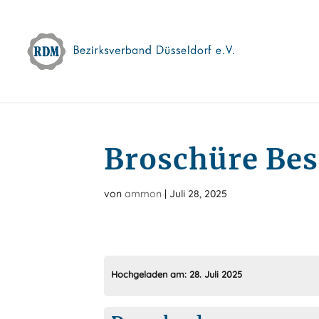
Skip
to
content
Broschüre Bes
von
ammon
|
Juli 28, 2025
Hochgeladen am:
28. Juli 2025