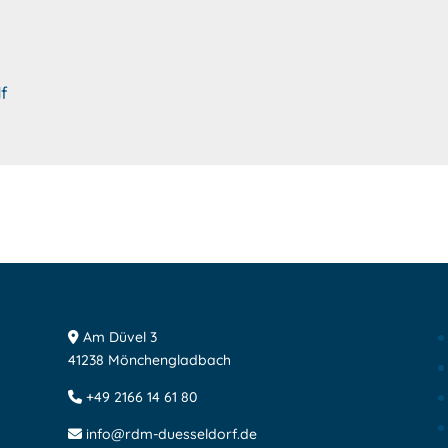
df
Am Düvel 3
41238 Mönchengladbach
+49 2166 14 61 80
info@rdm-duesseldorf.de