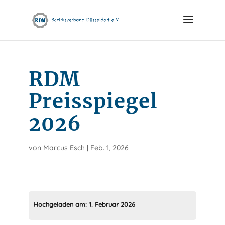
Skip
to
content
RDM
Preisspiegel
2026
von
Marcus Esch
|
Feb. 1, 2026
Hochgeladen am:
1. Februar 2026