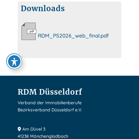
Downloads
RDM_PS2026_web_final.pdf
RDM Düsseldorf
Verband der Immobilienberufe
Bezirksverband Düsseldorf e.V.
Am Düvel 3
41238 Mönchengladbach