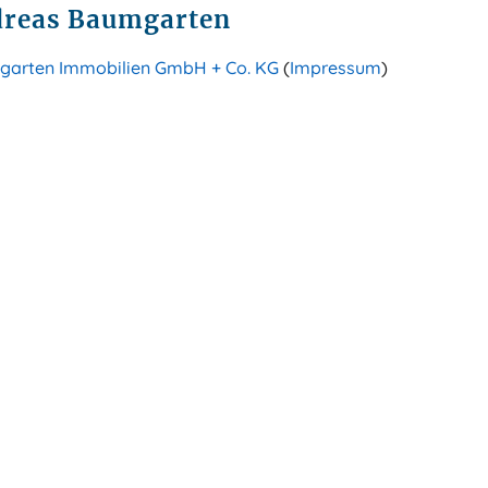
reas Baumgarten
arten Immobilien GmbH + Co. KG
(
Impressum
)