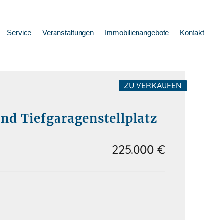
Service
Veranstaltungen
Immobilienangebote
Kontakt
ZU VERKAUFEN
d Tiefgaragenstellplatz
225.000 €