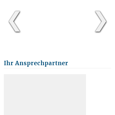
❮
❯
Ihr Ansprechpartner