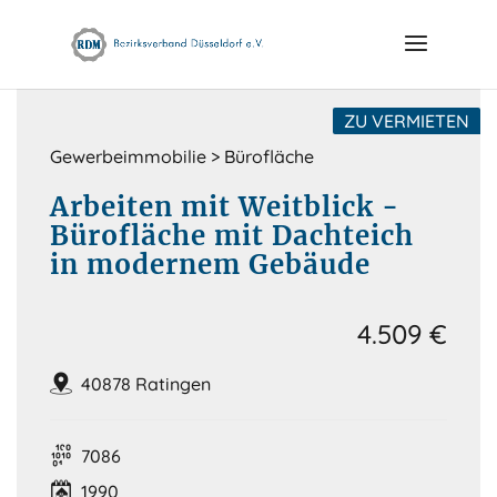
Skip
to
content
ZU VERMIETEN
Gewerbeimmobilie > Bürofläche
Arbeiten mit Weitblick -
Bürofläche mit Dachteich
in modernem Gebäude
4.509 €
40878 Ratingen
7086
1990