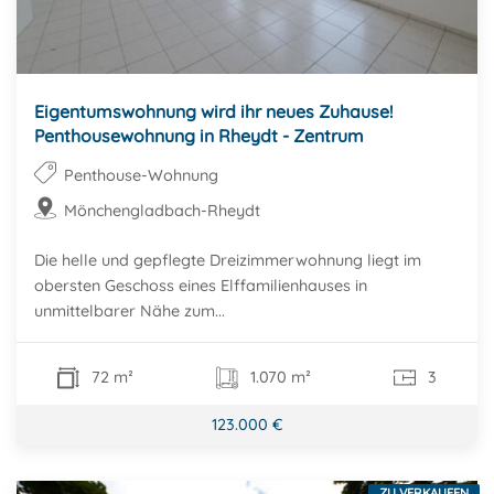
Eigentumswohnung wird ihr neues Zuhause!
Penthousewohnung in Rheydt - Zentrum
Penthouse-Wohnung
Mönchengladbach-Rheydt
Die helle und gepflegte Dreizimmerwohnung liegt im
obersten Geschoss eines Elffamilienhauses in
unmittelbarer Nähe zum...
72 m²
1.070 m²
3
123.000 €
ZU VERKAUFEN