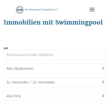
Skip
to
content
Immobilien mit Swimmingpool