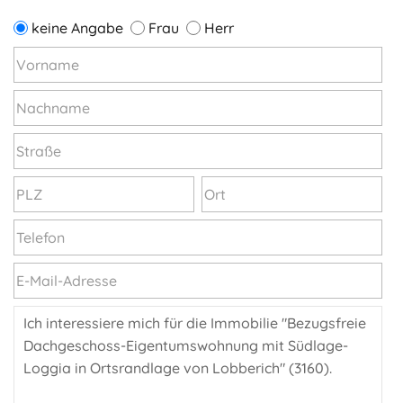
keine Angabe
Frau
Herr