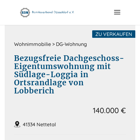
Skip
to
content
ZU VERKAUFEN
Wohnimmobilie > DG-Wohnung
Bezugsfreie Dachgeschoss-
Eigentumswohnung mit
Südlage-Loggia in
Ortsrandlage von
Lobberich
140.000 €
41334 Nettetal