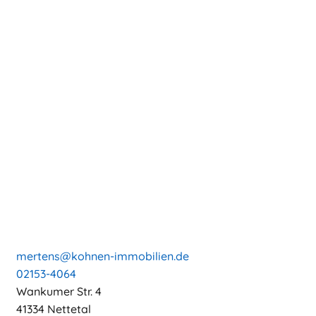
mertens@kohnen-immobilien.de
02153-4064
Wankumer Str. 4
41334 Nettetal