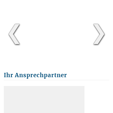
❮
❯
Ihr Ansprechpartner