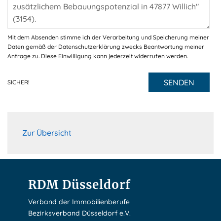
Mit dem Absenden stimme ich der Verarbeitung und Speicherung meiner
Daten gemäß der Datenschutzerklärung zwecks Beantwortung meiner
Anfrage zu. Diese Einwilligung kann jederzeit widerrufen werden.
SENDEN
SICHER!
Zur Übersicht
RDM Düsseldorf
Verband der Immobilienberufe
Bezirksverband Düsseldorf e.V.