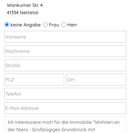
Wankumer Str. 4
41334 Nettetal
keine Angabe
Frau
Herr