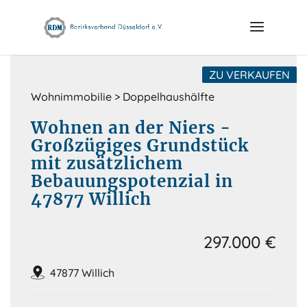
Skip
to
content
ZU VERKAUFEN
Wohnimmobilie > Doppelhaushälfte
Wohnen an der Niers -
Großzügiges Grundstück
mit zusätzlichem
Bebauungspotenzial in
47877 Willich
297.000 €
47877 Willich