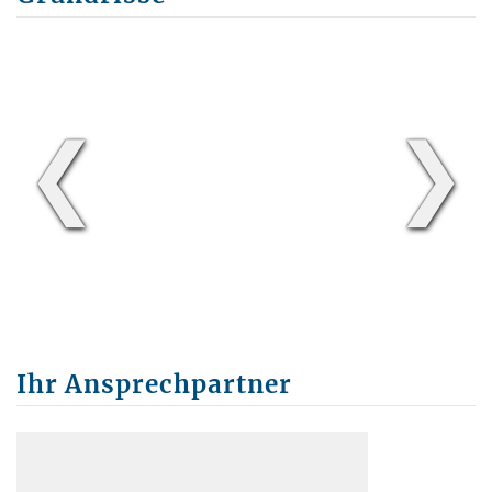
❮
❯
Ihr Ansprechpartner