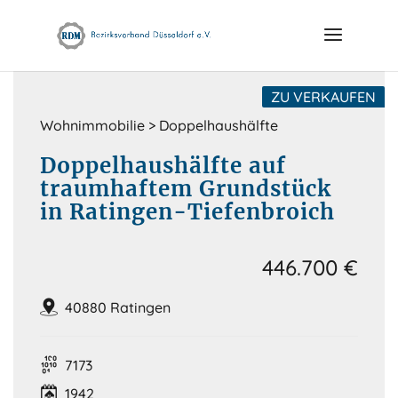
Skip
to
content
ZU VERKAUFEN
Wohnimmobilie > Doppelhaushälfte
Doppelhaushälfte auf
traumhaftem Grundstück
in Ratingen-Tiefenbroich
446.700 €
40880 Ratingen
7173
1942