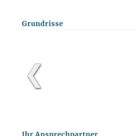
Grundrisse
❮
Ihr Ansprechpartner