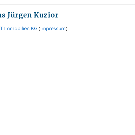
s Jürgen Kuzior
T Immobilien KG
(
Impressum
)