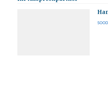
Han
SOOD