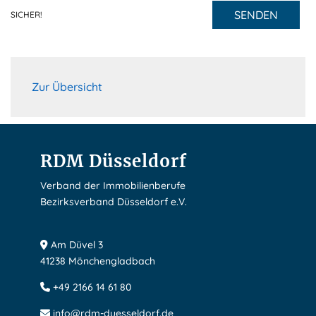
SENDEN
SICHER!
Zur Übersicht
RDM Düsseldorf
Verband der Immobilienberufe
Bezirksverband Düsseldorf e.V.
Am Düvel 3
41238 Mönchengladbach
+49 2166 14 61 80
info@rdm-duesseldorf.de