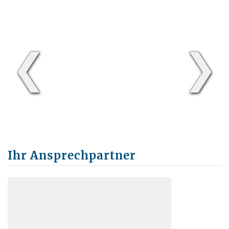
❮
❯
Ihr Ansprechpartner