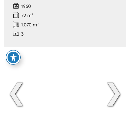
1960
72 m²
1.070 m²
3
❮
❯