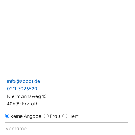
info@soodt.de
0211-3026520
Niermannsweg 15
40699 Erkrath
keine Angabe
Frau
Herr