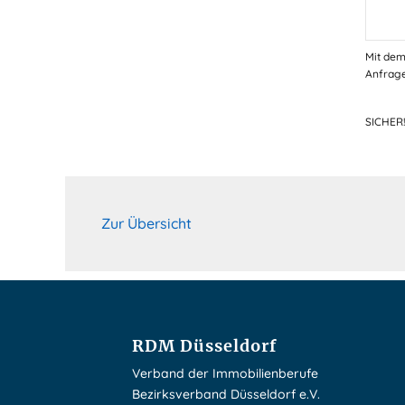
Mit dem
Anfrage
SICHER
Zur Übersicht
RDM Düsseldorf
Verband der Immobilienberufe
Bezirksverband Düsseldorf e.V.