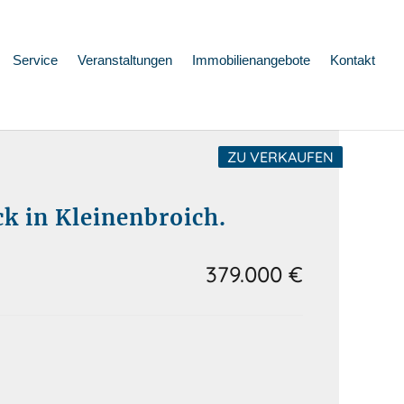
Service
Veranstaltungen
Immobilienangebote
Kontakt
ZU VERKAUFEN
k in Kleinenbroich.
379.000 €