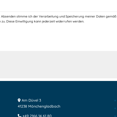
 Absenden stimme ich der Verarbeitung und Speicherung meiner Daten gemäß
 zu. Diese Einwilligung kann jederzeit widerrufen werden.
!
Am Düvel 3
41238 Mönchengladbach
+49 2166 14 61 80