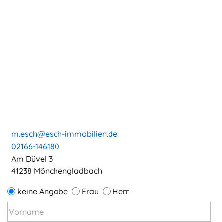
m.esch@esch-immobilien.de
02166-146180
Am Düvel 3
41238 Mönchengladbach
keine Angabe
Frau
Herr