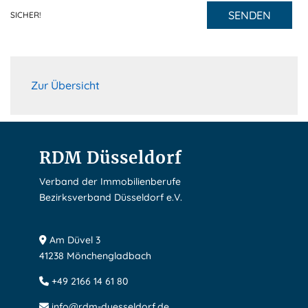
SENDEN
SICHER!
Zur Übersicht
RDM Düsseldorf
Verband der Immobilienberufe
Bezirksverband Düsseldorf e.V.
Am Düvel 3
41238 Mönchengladbach
+49 2166 14 61 80
info@rdm-duesseldorf.de