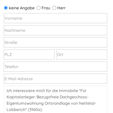
keine Angabe
Frau
Herr