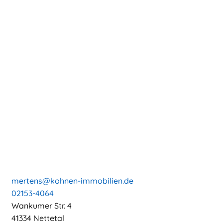
mertens@kohnen-immobilien.de
02153-4064
Wankumer Str. 4
41334 Nettetal