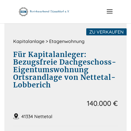
Skip
to
content
ZU VERKAUFEN
Kapitalanlage > Etagenwohnung
Für Kapitalanleger:
Bezugsfreie Dachgeschoss-
Eigentumswohnung
Ortsrandlage von Nettetal-
Lobberich
140.000 €
41334 Nettetal