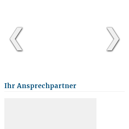
❮
❯
Ihr Ansprechpartner