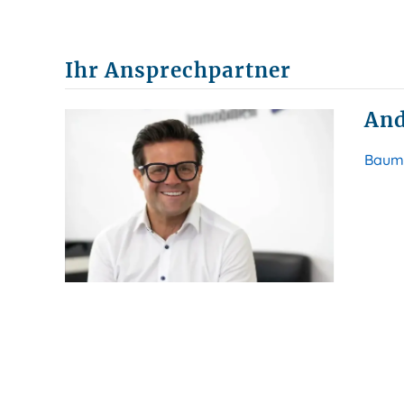
Ihr Ansprechpartner
And
Baumg