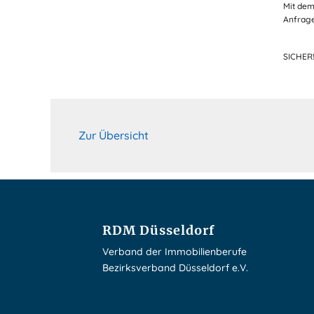
Mit dem
Anfrage
SICHER
Zur Übersicht
RDM Düsseldorf
Verband der Immobilienberufe
Bezirksverband Düsseldorf e.V.