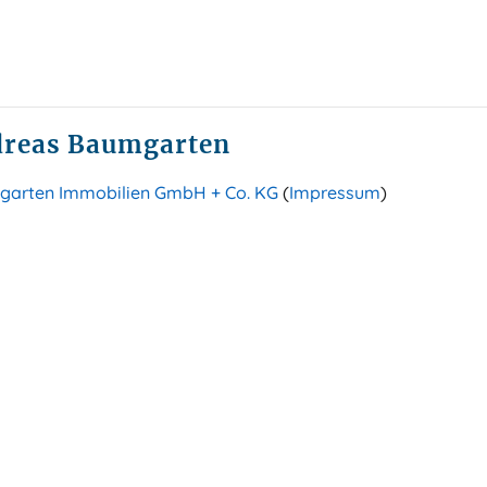
reas Baumgarten
arten Immobilien GmbH + Co. KG
(
Impressum
)