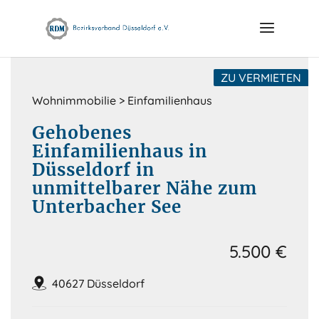
Skip
to
content
ZU VERMIETEN
Wohnimmobilie > Einfamilienhaus
Gehobenes
Einfamilienhaus in
Düsseldorf in
unmittelbarer Nähe zum
Unterbacher See
5.500 €
40627 Düsseldorf