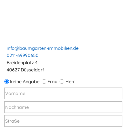
info@baumgarten-immobilien.de
0211-69990650
Breidenplatz 4
40627 Düsseldorf
keine Angabe
Frau
Herr