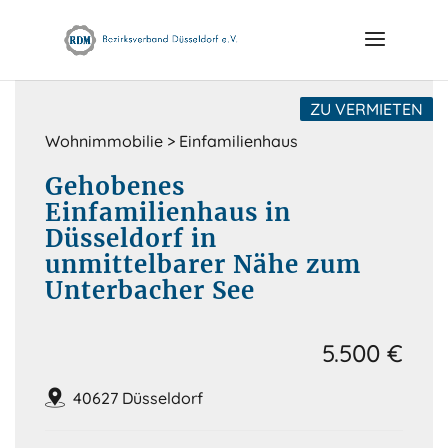
Skip
to
content
ZU VERMIETEN
Wohnimmobilie > Einfamilienhaus
Gehobenes
Einfamilienhaus in
Düsseldorf in
unmittelbarer Nähe zum
Unterbacher See
5.500 €
40627 Düsseldorf