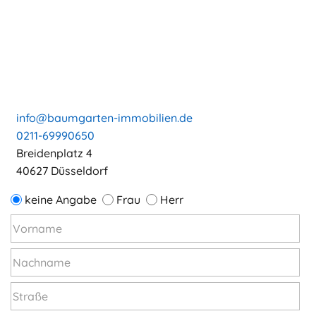
info@baumgarten-immobilien.de
0211-69990650
Breidenplatz 4
40627 Düsseldorf
keine Angabe
Frau
Herr