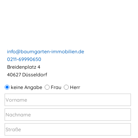
info@baumgarten-immobilien.de
0211-69990650
Breidenplatz 4
40627 Düsseldorf
keine Angabe
Frau
Herr