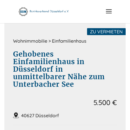
Skip
to
content
ZU VERMIETEN
Wohnimmobilie > Einfamilienhaus
Gehobenes
Einfamilienhaus in
Düsseldorf in
unmittelbarer Nähe zum
Unterbacher See
5.500 €
40627 Düsseldorf