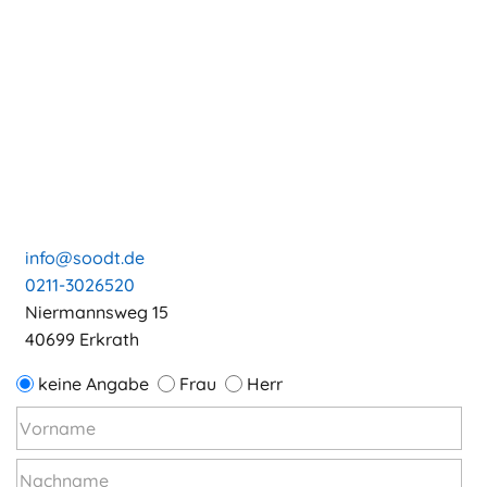
info@soodt.de
0211-3026520
Niermannsweg 15
40699 Erkrath
keine Angabe
Frau
Herr