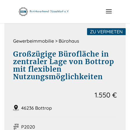
Skip
to
content
ZU VERMIETEN
Gewerbeimmobilie > Bürohaus
Großzügige Bürofläche in
zentraler Lage von Bottrop
mit flexiblen
Nutzungsmöglichkeiten
1.550 €
46236 Bottrop
P2020