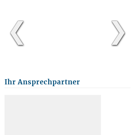
❮
❯
Ihr Ansprechpartner