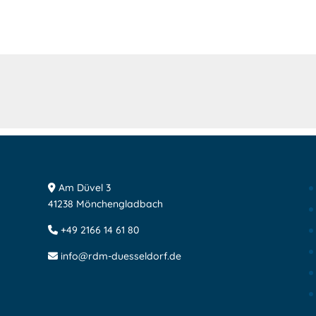
!
Am Düvel 3
41238 Mönchengladbach
+49 2166 14 61 80
info@rdm-duesseldorf.de