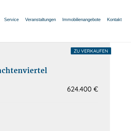
Service
Veranstaltungen
Immobilienangebote
Kontakt
ZU VERKAUFEN
chtenviertel
624.400 €