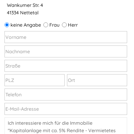
Wankumer Str. 4
41334 Nettetal
keine Angabe
Frau
Herr