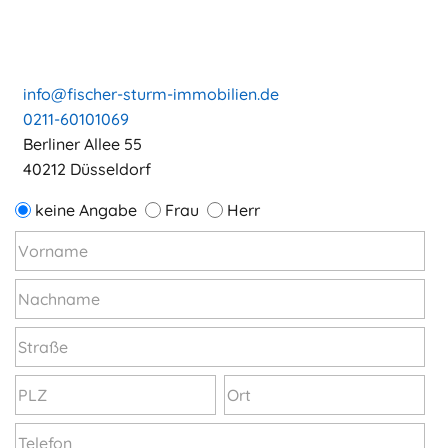
info@fischer-sturm-immobilien.de
0211-60101069
Berliner Allee 55
40212 Düsseldorf
keine Angabe
Frau
Herr