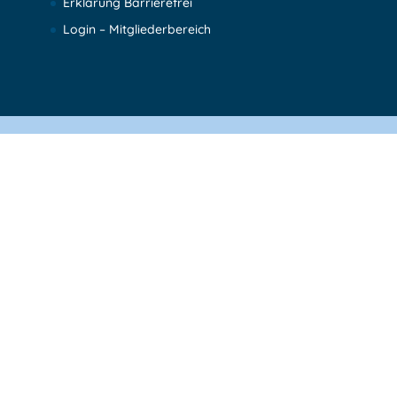
Erklärung Barrierefrei
Login – Mitgliederbereich