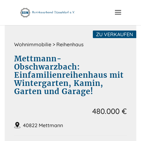
Skip
to
content
ZU VERKAUFEN
Wohnimmobilie > Reihenhaus
Mettmann-
Obschwarzbach:
Einfamilienreihenhaus mit
Wintergarten, Kamin,
Garten und Garage!
480.000 €
40822 Mettmann