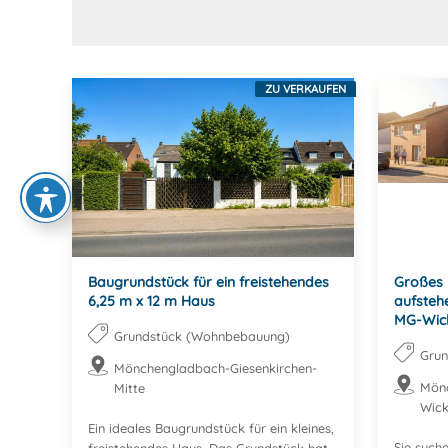
ZU VERKAUFEN
Baugrundstück für ein freistehendes
Großes 
6,25 m x 12 m Haus
aufsteh
MG-Wic
Grundstück (Wohnbebauung)
Gru
Mönchengladbach-Giesenkirchen-
Mön
Mitte
Wick
Ein ideales Baugrundstück für ein kleines,
Sie suche