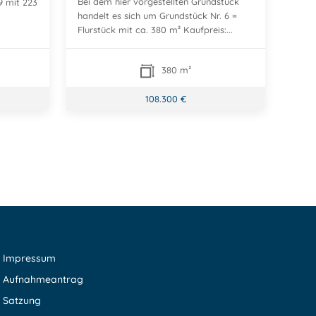
Bei dem hier vorgestellten Grundstück
29 mit 223
handelt es sich um Grundstück Nr. 6 =
Flurstück mit ca. 380 m² Kaufpreis:...
380 m²
108.300 €
Impressum
Aufnahmeantrag
Satzung