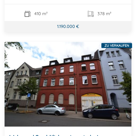
410 m²
378 m²
1.190.000 €
ZU VERKAUFEN