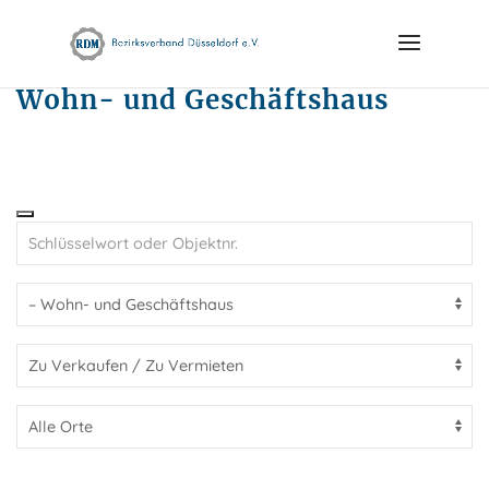
Skip
to
content
Wohn- und Geschäftshaus