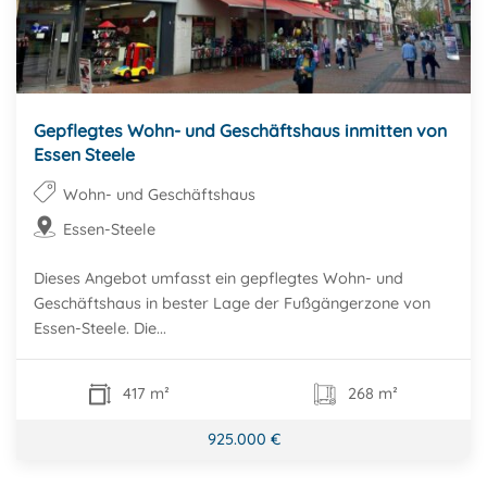
Gepflegtes Wohn- und Geschäftshaus inmitten von
Essen Steele
Wohn- und Geschäftshaus
Essen-Steele
Dieses Angebot umfasst ein gepflegtes Wohn- und
Geschäftshaus in bester Lage der Fußgängerzone von
Essen-Steele. Die...
417 m²
268 m²
925.000 €