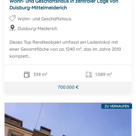
Wohn- und Geschäftshaus in zentraler Lage von
Duisburg-Mittelmeiderich
Wohn- und Geschäftshaus
Duisburg-Meiderich
Dieses Top Renditeobjekt umfasst ein Ladenlokal mit
einer Gesamtfläche von ca. 1240 m², das im Jahre 2010
komplett...
339 m²
1.089 m²
700.000 €
ZU VERKAUFEN