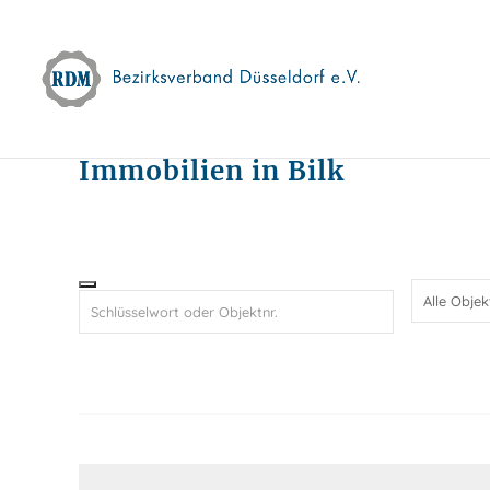
Skip
to
content
Immobilien in Bilk