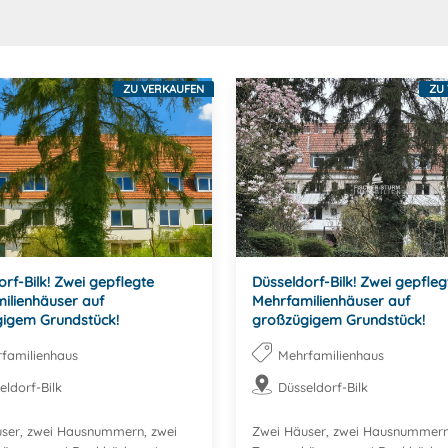
ZU VERKAUFEN
ZU
rf-Bilk! Zwei gepflegte
Düsseldorf-Bilk! Zwei gepfleg
ilienhäuser auf
Mehrfamilienhäuser auf
igem Grundstück!
großzügigem Grundstück!
familienhaus
Mehrfamilienhaus
eldorf-Bilk
Düsseldorf-Bilk
ser, zwei Hausnummern, zwei
Zwei Häuser, zwei Hausnummern