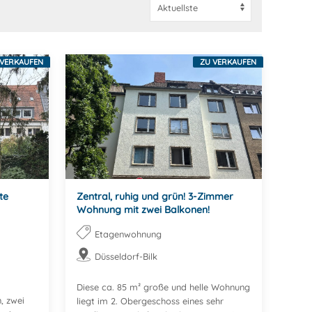
 VERKAUFEN
ZU VERKAUFEN
te
Zentral, ruhig und grün! 3-Zimmer
Wohnung mit zwei Balkonen!
Etagenwohnung
Düsseldorf-Bilk
Diese ca. 85 m² große und helle Wohnung
, zwei
liegt im 2. Obergeschoss eines sehr