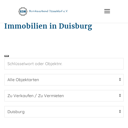
Skip
to
content
Immobilien in Duisburg