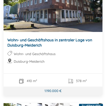
Wohn- und Geschäftshaus in zentraler Lage von
Duisburg-Meiderich
Wohn- und Geschäftshaus
Duisburg-Meiderich
410 m²
378 m²
1.190.000 €
ZU VERKAUFEN