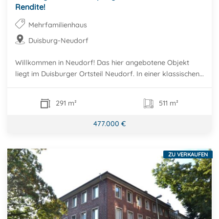
Rendite!
Mehrfamilienhaus
Duisburg-Neudorf
Willkommen in Neudorf! Das hier angebotene Objekt
liegt im Duisburger Ortsteil Neudorf. In einer klassischen...
291 m²
511 m²
477.000 €
ZU VERKAUFEN