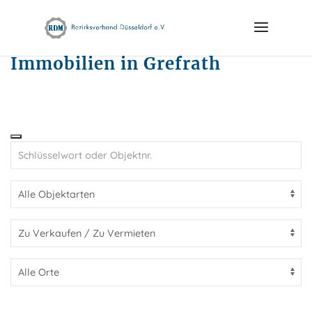
Skip
to
content
Immobilien in Grefrath