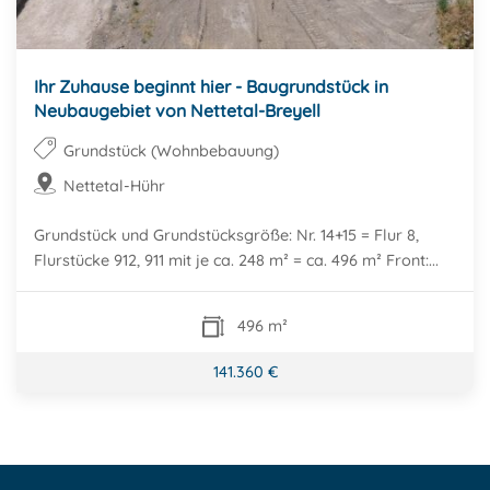
Ihr Zuhause beginnt hier - Baugrundstück in
Neubaugebiet von Nettetal-Breyell
Grundstück (Wohnbebauung)
Nettetal-Hühr
Grundstück und Grundstücksgröße: Nr. 14+15 = Flur 8,
Flurstücke 912, 911 mit je ca. 248 m² = ca. 496 m² Front:...
496 m²
141.360 €