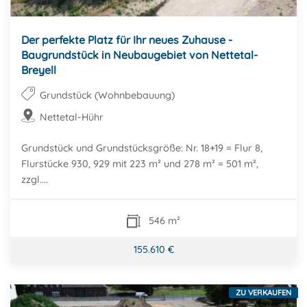
Der perfekte Platz für Ihr neues Zuhause -
Baugrundstück in Neubaugebiet von Nettetal-
Breyell
Grundstück (Wohnbebauung)
Nettetal-Hühr
Grundstück und Grundstücksgröße: Nr. 18+19 = Flur 8,
Flurstücke 930, 929 mit 223 m² und 278 m² = 501 m²,
zzgl....
546 m²
155.610 €
ZU VERKAUFEN