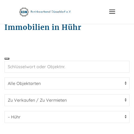
Skip
to
content
Immobilien in Hühr