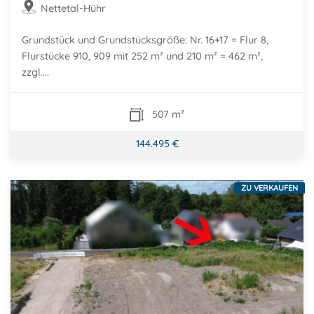
Nettetal-Hühr
Grundstück und Grundstücksgröße: Nr. 16+17 = Flur 8,
Flurstücke 910, 909 mit 252 m² und 210 m² = 462 m²,
zzgl....
507 m²
144.495 €
ZU VERKAUFEN