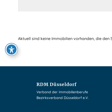
Aktuell sind keine Immobilien vorhanden, die den 
RDM Düsseldorf
Verband der Immobilienberufe
Bezirksverband Düsseldorf e.V.