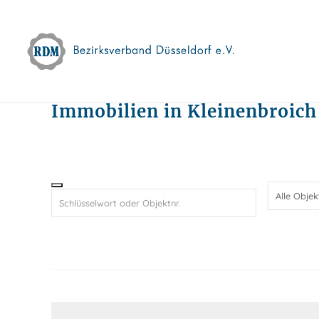
Skip
to
content
Immobilien in Kleinenbroich