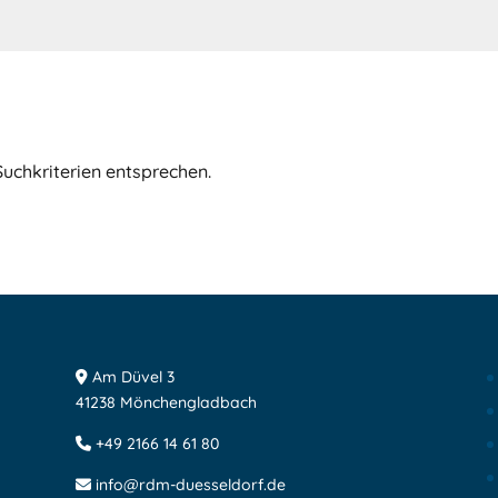
Suchkriterien entsprechen.
Am Düvel 3
41238 Mönchengladbach
+49 2166 14 61 80
info@rdm-duesseldorf.de