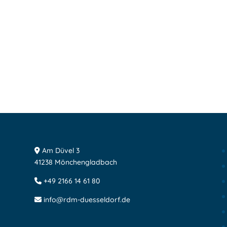
Am Düvel 3
41238 Mönchengladbach
+49 2166 14 61 80
info@rdm-duesseldorf.de