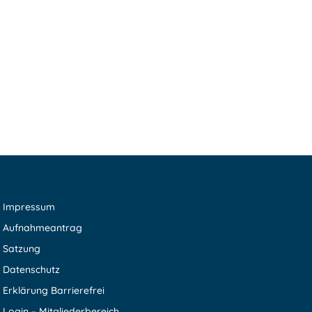
Impressum
Aufnahmeantrag
Satzung
Datenschutz
Erklärung Barrierefrei
Login – Mitgliederbereich