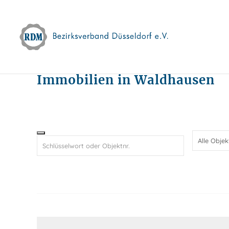
Skip
to
content
Immobilien in Waldhausen