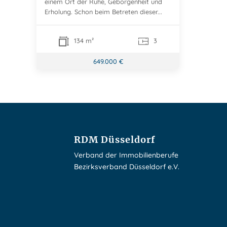
einem Ort der Ruhe, Geborgenheit und
Erholung. Schon beim Betreten dieser...
134 m²
3
649.000 €
RDM Düsseldorf
Verband der Immobilienberufe
Bezirksverband Düsseldorf e.V.