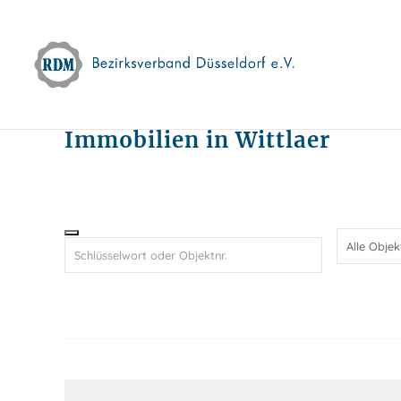
Skip
to
content
Immobilien in Wittlaer