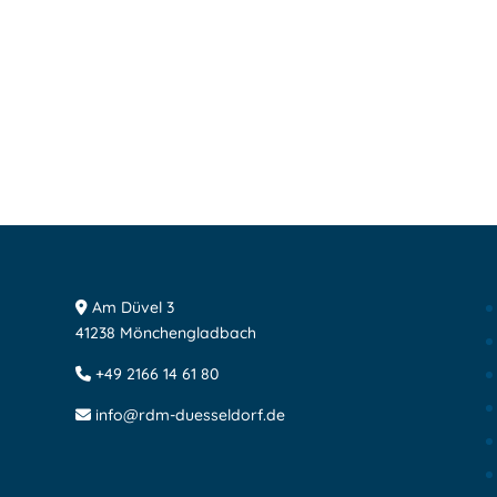
Am Düvel 3
41238 Mönchengladbach
+49 2166 14 61 80
info@rdm-duesseldorf.de