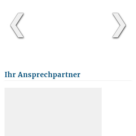
❮
❯
Ihr Ansprechpartner