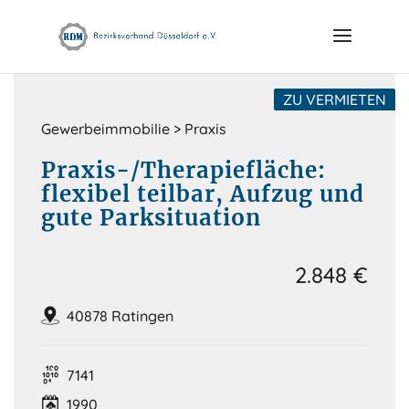
Skip
to
content
ZU VERMIETEN
Gewerbeimmobilie > Praxis
Praxis-/Therapiefläche:
flexibel teilbar, Aufzug und
gute Parksituation
2.848 €
40878 Ratingen
7141
1990