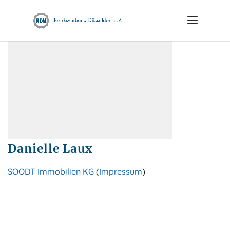
Skip
to
content
Danielle Laux
SOODT Immobilien KG
(
Impressum
)