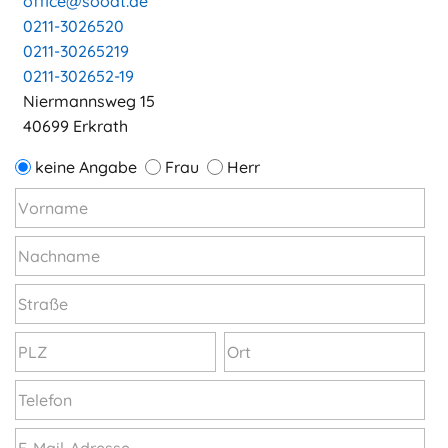
office@soodt.de
0211-3026520
0211-30265219
0211-302652-19
Niermannsweg 15
40699 Erkrath
keine Angabe
Frau
Herr