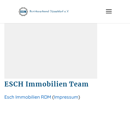
Skip
to
content
ESCH Immobilien Team
Esch Immobilien RDM
(
Impressum
)