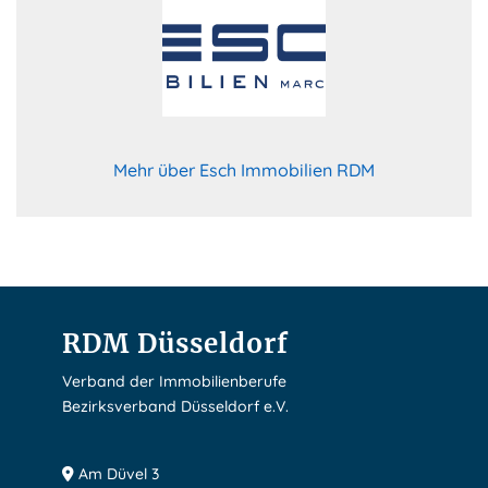
Mehr über Esch Immobilien RDM
RDM Düsseldorf
Verband der Immobilienberufe
Bezirksverband Düsseldorf e.V.
Am Düvel 3