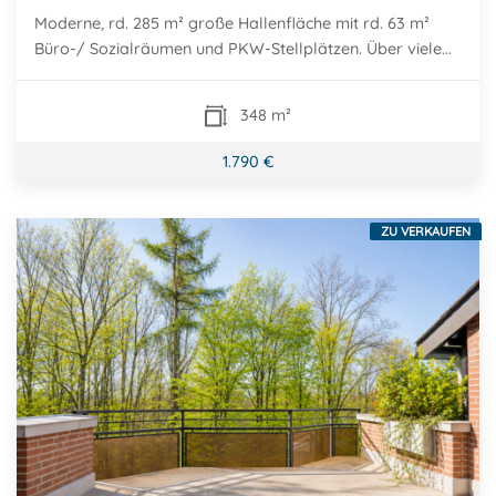
Moderne, rd. 285 m² große Hallenfläche mit rd. 63 m²
Büro-/ Sozialräumen und PKW-Stellplätzen. Über viele...
348 m²
1.790 €
ZU VERKAUFEN