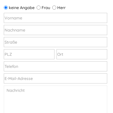
keine Angabe
Frau
Herr