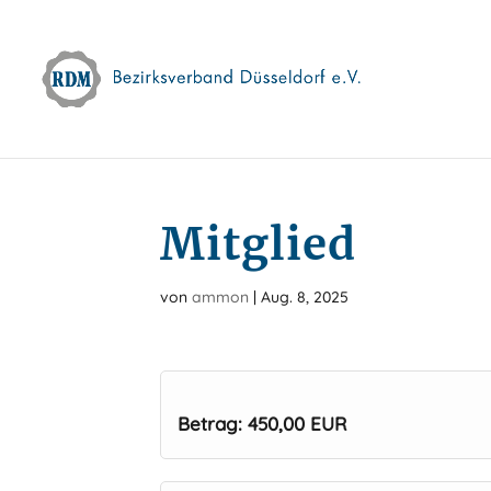
Skip
to
content
Mitglied
von
ammon
|
Aug. 8, 2025
Betrag: 450,00 EUR