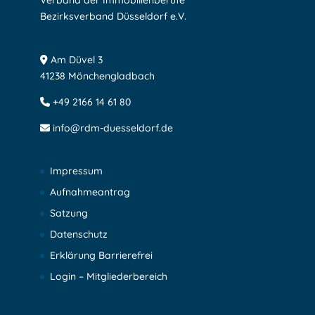
Verband der Immobilienberufe
Bezirksverband Düsseldorf e.V.
Am Düvel 3
41238 Mönchengladbach
+49 2166 14 61 80
info@rdm-duesseldorf.de
Impressum
Aufnahmeantrag
Satzung
Datenschutz
Erklärung Barrierefrei
Login – Mitgliederbereich