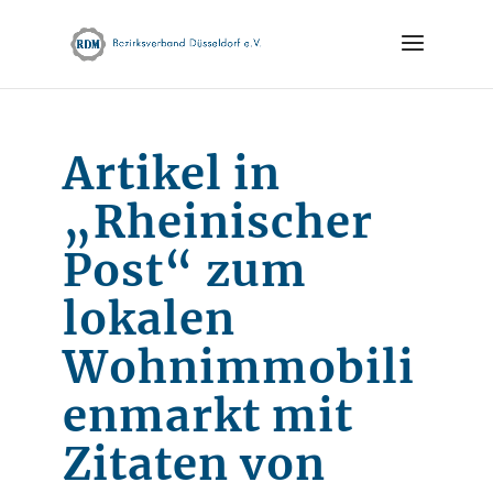
Skip
to
content
Artikel in
„Rheinischer
Post“ zum
lokalen
Wohnimmobili
enmarkt mit
Zitaten von